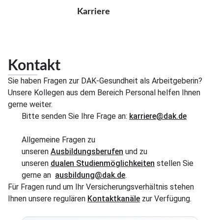
Direkt zum Inhalt
Karriere
Kontakt
Sie haben Fragen zur DAK-Gesundheit als Arbeitgeberin?
Unsere Kollegen aus dem Bereich Personal helfen Ihnen
gerne weiter.
Bitte senden Sie Ihre Frage an:
karriere@dak.de
Allgemeine Fragen zu
unseren
Ausbildungsberufen
und zu
unseren
dualen
Studienmöglichkeiten
stellen Sie
gerne an
ausbildung@dak.de
.
Für Fragen rund um Ihr Versicherungsverhältnis stehen
Ihnen unsere regulären
Kontaktkanäle
zur Verfügung.